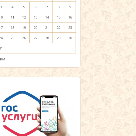
3
4
5
6
7
8
9
10
11
12
13
14
15
16
17
18
19
20
21
22
23
24
25
26
27
28
29
30
31
Июл