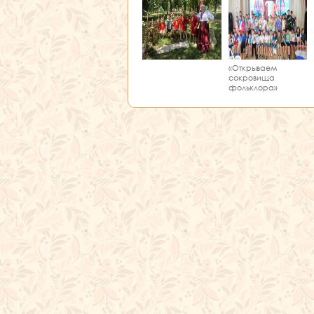
«Открываем
сокровища
фольклора»