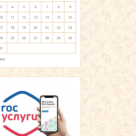
3
4
5
6
7
8
9
10
11
12
13
14
15
16
17
18
19
20
21
22
23
24
25
26
27
28
29
30
31
Июл