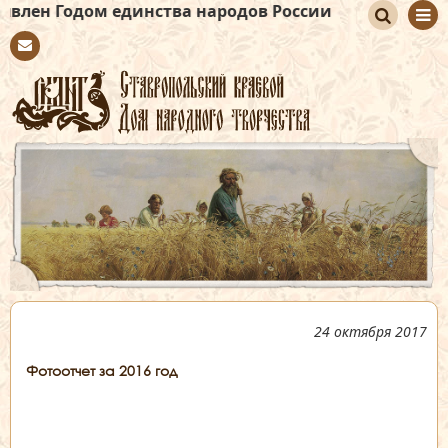
дом единства народов России
По
Con
иск
tact
24 октября 2017
Фотоотчет за 2016 год