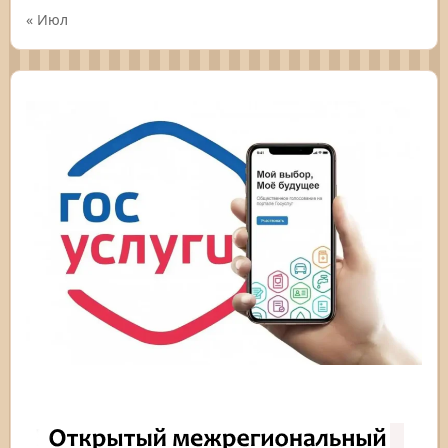
« Июл