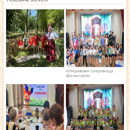
«Открываем сокровища
фольклора»