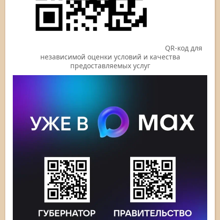
QR-код для
независимой оценки условий и качества
предоставляемых услуг