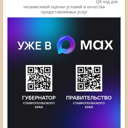
QR-код для
независимой оценки условий и качества
предоставляемых услуг