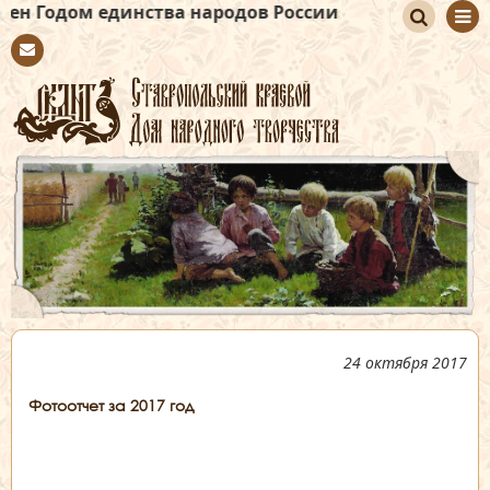
 единства народов России
По
Con
иск
tact
24 октября 2017
Фотоотчет за 2017 год