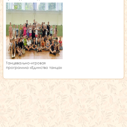
занятии!
Танцевально-игровая
программа «Единство танца»