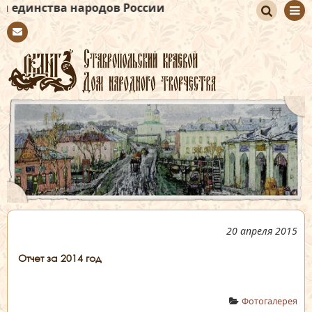
а народов России
По
Con
иск
tact
20 апреля 2015
Отчет за 2014 год
Фотогалерея