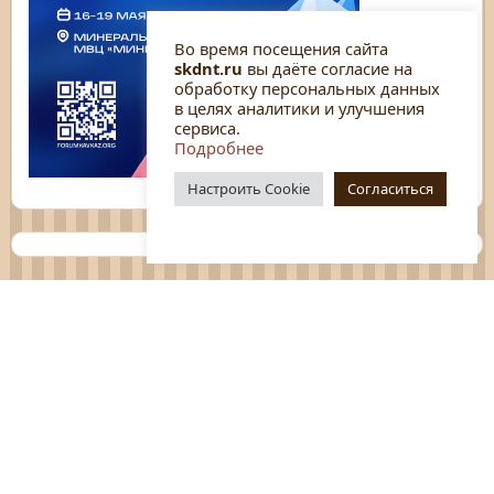
Во время посещения сайта
skdnt.ru
вы даёте согласие на
обработку персональных данных
в целях аналитики и улучшения
сервиса.
Подробнее
Настроить Cookie
Согласиться
Планы
Отчёты
Социологические исследования
Нормативные документы
Положения о мероприятиях
Оцените нашу работу
Перечень услуг
Платные услуги