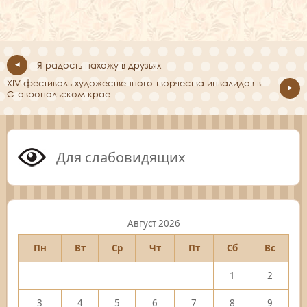
Я радость нахожу в друзьях
XIV фестиваль художественного творчества инвалидов в
Ставропольском крае
Для слабовидящих
Август 2026
Пн
Вт
Ср
Чт
Пт
Сб
Вс
1
2
3
4
5
6
7
8
9