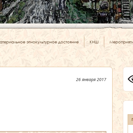
атериальное этнокультурное достояние
КНШ
Мероприят
26 января 2017