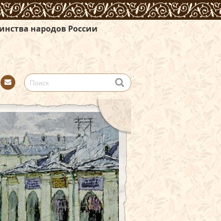
 России
Con
tact