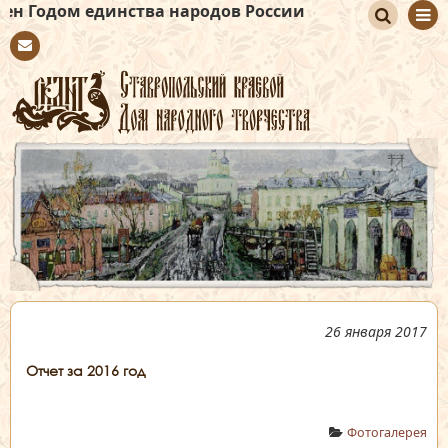
единства народов России
По
Con
иск
tact
26 января 2017
Отчет за 2016 год
Фотогалерея