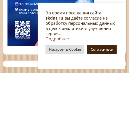
Во время посещения сайта
skdnt.ru
вы даёте согласие на
обработку персональных данных
в целях аналитики и улучшения
сервиса.
Подробнее
Настроить Cookie
Согласиться
Планы
Отчёты
Социологические исследования
Нормативные документы
Положения о мероприятиях
Оцените нашу работу
Перечень услуг
Платные услуги