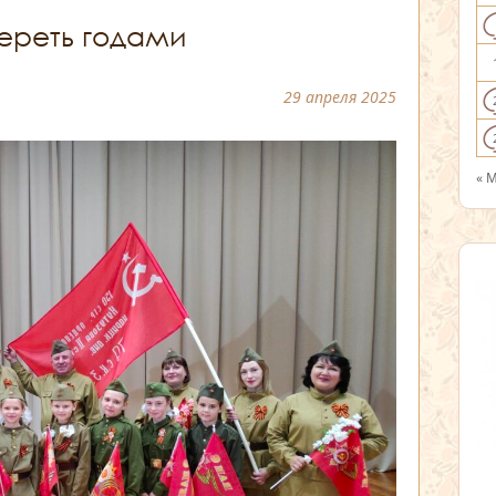
ереть годами
29 апреля 2025
« 