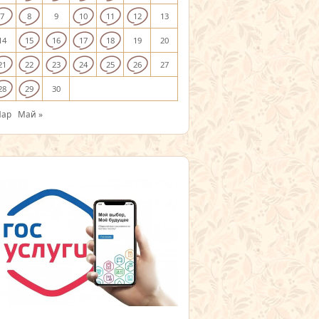
7
8
9
10
11
12
13
14
15
16
17
18
19
20
21
22
23
24
25
26
27
28
29
30
Мар
Май »