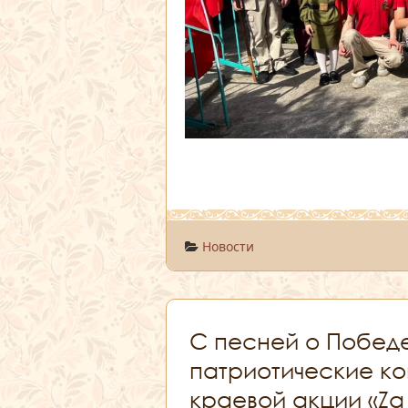
Новости
С песней о Побед
патриотические ко
краевой акции «Za