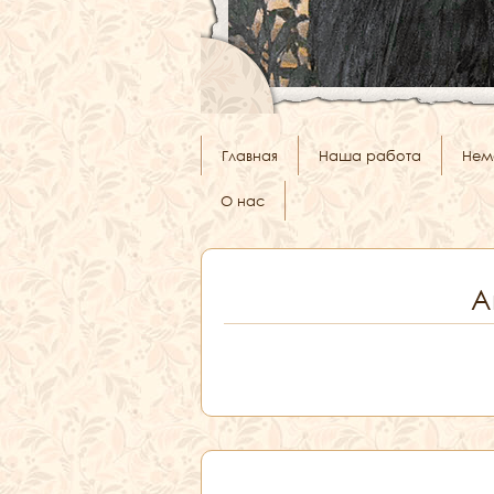
Главная
Наша работа
Нем
О нас
А