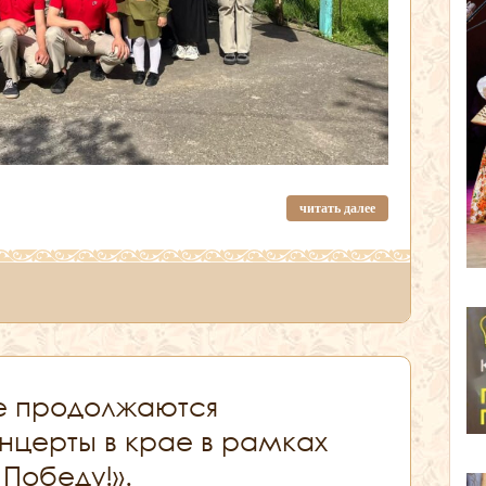
читать далее
е продолжаются
нцерты в крае в рамках
 Победу!».