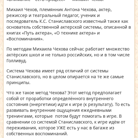
Михаил Чехов, племянник Антона Чехова, актер,
режиссер и театральный педагог, ученик и
последователь К.С. Станиславского известный также как
основатель собственной актерской системы, описанной в
книгах «Путь актера», «О технике актера» и
«Воспоминания».
По методам Михаила Чехова сейчас работает множество
актёрских школ и не только российских, но и в том числе
Голливуд.
Система Чехова имеет ряд отличий от системы
Станиславского, но в целом опирается на те же самые
принципы.
Что же такое метод Чехова? Этот метод предполагает
собой от проработки определённого внутреннего
состояния (энергетики) идти к игре (к результату). То есть
развивать внутренние ощущения ежедневными
тренингами, которые потом будут помогать в игре. В
сравнении со системой Станиславского, к игре идём от
переживания, которое УЖЕ есть у нас в багаже из
собственных воспоминаний.