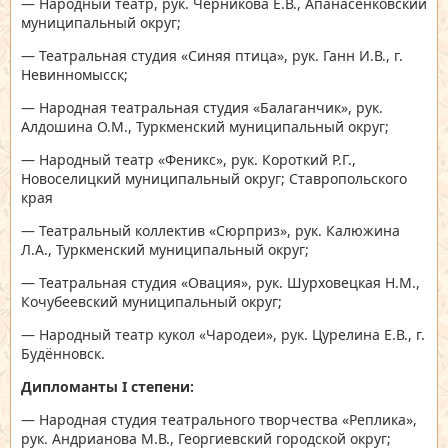
— Народный театр, рук. Черникова Е.В., Апанасенковский
муниципальный округ;
— Театральная студия «Синяя птица», рук. Ганн И.В., г.
Невинномысск;
— Народная театральная студия «Балаганчик», рук.
Алдошина О.М., Туркменский муниципальный округ;
— Народный театр «Феникс», рук. Короткий Р.Г.,
Новоселицкий муниципальный округ; Ставропольского
края
— Театральный коллектив «Сюрприз», рук. Калюжина
Л.А., Туркменский муниципальный округ;
— Театральная студия «Овация», рук. Шурховецкая Н.М.,
Кочубеевский муниципальный округ;
— Народный театр кукол «Чародеи», рук. Цурелина Е.В., г.
Будённовск.
Дипломанты
I
степени:
— Народная студия театрального творчества «Реплика»,
рук. Андрианова М.В., Георгиевский городской округ;