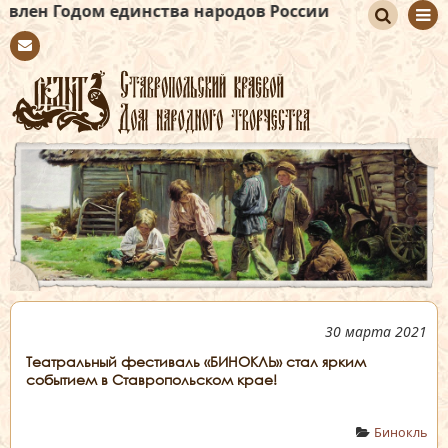
единства народов России
По
Con
иск
tact
30 марта 2021
Театральный фестиваль «БИНОКЛЬ» стал ярким
событием в Ставропольском крае!
Бинокль