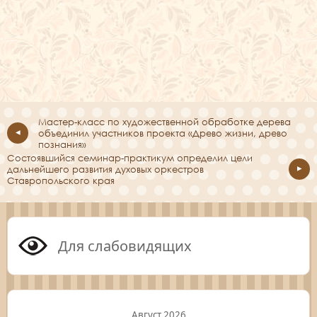
Мастер-класс по художественной обработке дерева
объединил участников проекта «Древо жизни, древо
познания»
Состоявшийся семинар-практикум определил цели
дальнейшего развития духовых оркестров
Ставропольского края
Для слабовидящих
Август 2026