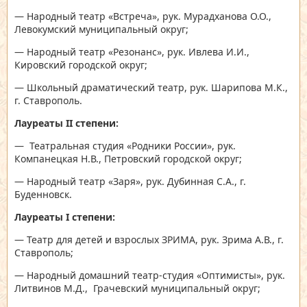
— Народный театр «Встреча», рук. Мурадханова О.О.,
Левокумский муниципальный округ;
— Народный театр «Резонанс», рук. Ивлева И.И.,
Кировский городской округ;
— Школьный драматический театр, рук. Шарипова М.К.,
г. Ставрополь.
Лауреаты
II
степени:
— Театральная студия «Родники России», рук.
Компанецкая Н.В., Петровский городской округ;
— Народный театр «Заря», рук. Дубинная С.А., г.
Буденновск.
Лауреаты
I
степени:
— Театр для детей и взрослых ЗРИМА, рук. Зрима А.В., г.
Ставрополь;
— Народный домашний театр-студия «Оптимисты», рук.
Литвинов М.Д., Грачевский муниципальный округ;