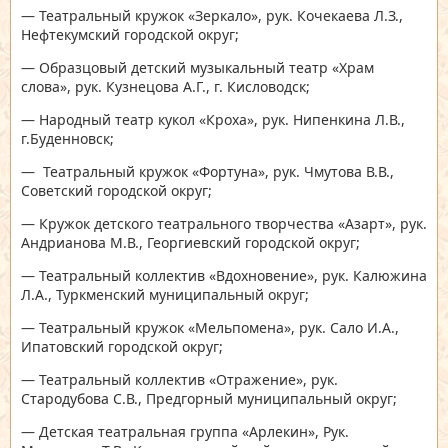
— Театральный кружок «Зеркало», рук. Кочекаева Л.З.,
Нефтекумский городской округ;
— Образцовый детский музыкальный театр «Храм
слова», рук. Кузнецова А.Г., г. Кисловодск;
— Народный театр кукол «Кроха», рук. Нипенкина Л.В.,
г.Буденновск;
— Театральный кружок «Фортуна», рук. Чмутова В.В.,
Советский городской округ;
— Кружок детского театрального творчества «Азарт», рук.
Андрианова М.В., Георгиевский городской округ;
— Театральный коллектив «Вдохновение», рук. Калюжина
Л.А., Туркменский муниципальный округ;
— Театральный кружок «Мельпомена», рук. Сало И.А.,
Ипатовский городской округ;
— Театральный коллектив «Отражение», рук.
Стародубова С.В., Предгорный муниципальный округ;
— Детская театральная группа «Арлекин», Рук.