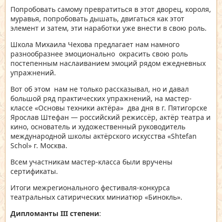
Попробовать самому превратиться в этот дворец, короля,
муравья, попробовать дышать, двигаться как этот
элемент и затем, эти наработки уже внести в свою роль.
Школа Михаила Чехова предлагает нам намного
разнообразнее эмоционально окрасить свою роль
постепенным наслаиванием эмоций рядом ежедневных
упражнений.
Вот об этом нам не только рассказывал, но и давал
большой ряд практических упражнений, на мастер-
классе «Основы техники актёра» два дня в г. Пятигорске
Ярослав Штефан — российский режиссёр, актёр театра и
кино, основатель и художественный руководитель
международной школы актёрского искусства «Shtefan
Schol» г. Москва.
Всем участникам мастер-класса были вручены
сертификаты.
Итоги межрегионального фестиваля-конкурса
театральных сатирических миниатюр «Бинокль».
Дипломанты
III
степени
: