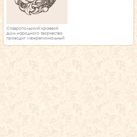
Ставропольский краевой
Дом народного творчества
проводит Межрегиональный
фестиваль-конкурс
театральных сатирических
миниатюр «Бинокль»