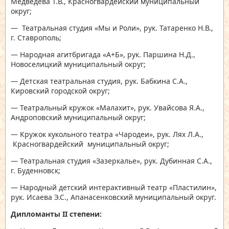
Медведева Т.В., Красногвардейский муниципальный
округ;
— Театральная студия «Мы и Роли», рук. Татаренко Н.В.,
г. Ставрополь;
— Народная агитбригада «А+Б», рук. Паршина Н.Д.,
Новоселицкий муниципальный округ;
— Детская театральная студия, рук. Бабкина С.А.,
Кировский городской округ;
— Театральный кружок «Малахит», рук. Увайсова Я.А.,
Андроповский муниципальный округ;
— Кружок кукольного театра «Чародеи», рук. Лях Л.А.,
Красногвардейский муниципальный округ;
— Театральная студия «Зазеркалье», рук. Дубинная С.А.,
г. Буденновск;
— Народный детский интерактивный театр «Пластилин»,
рук. Исаева Э.С., Апанасенковский муниципальный округ.
Дипломанты
II
степени: