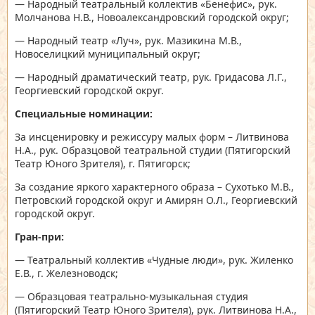
— Народный театральный коллектив «Бенефис», рук.
Молчанова Н.В., Новоалександровский городской округ;
— Народный театр «Луч», рук. Мазикина М.В.,
Новоселицкий муниципальный округ;
— Народный драматический театр, рук. Гридасова Л.Г.,
Георгиевский городской округ.
Специальные номинации:
За инсценировку и режиссуру малых форм – Литвинова
Н.А., рук. Образцовой театральной студии (Пятигорский
Театр Юного Зрителя), г. Пятигорск;
За создание яркого характерного образа – Сухотько М.В.,
Петровский городской округ и Амирян О.Л., Георгиевский
городской округ.
Гран-при:
— Театральный коллектив «Чудные люди», рук. Жиленко
Е.В., г. Железноводск;
— Образцовая театрально-музыкальная студия
(Пятигорский Театр Юного Зрителя), рук. Литвинова Н.А.,