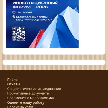
Планы
Отчёты
Социологические исследования
Нормативные документы
Положения о мероприятиях
Оцените нашу работу
Перечень услуг