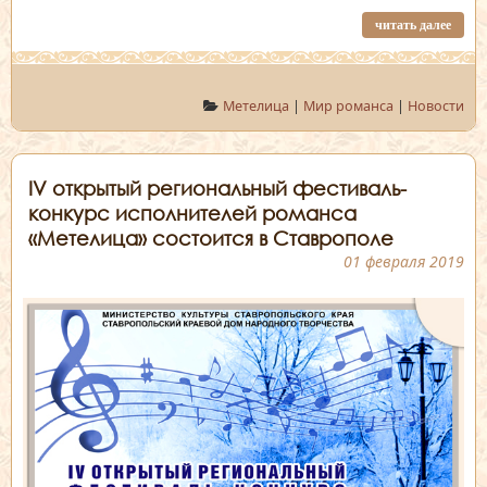
читать далее
Метелица
|
Мир романса
|
Новости
IV открытый региональный фестиваль-
конкурс исполнителей романса
«Метелица» состоится в Ставрополе
01 февраля 2019