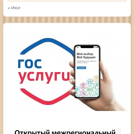
« Июл