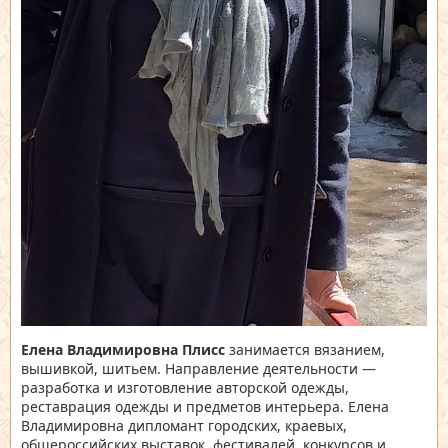
Елена Владимировна Плисс
занимается вязанием,
вышивкой, шитьем. Направление деятельности —
разработка и изготовление авторской одежды,
реставрация одежды и предметов интерьера. Елена
Владимировна дипломант городских, краевых,
общероссийских выставок, фестивалей, конкурсов и