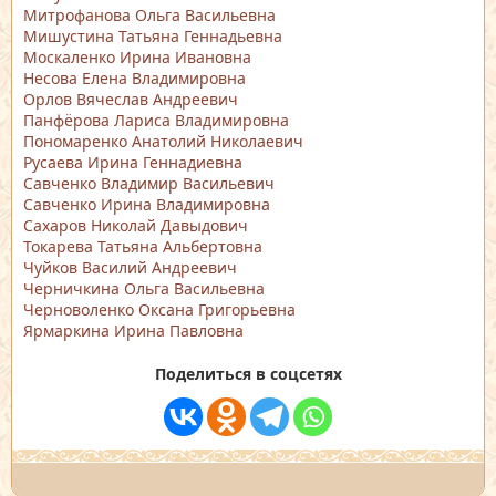
Митрофанова Ольга Васильевна
Мишустина Татьяна Геннадьевна
Москаленко Ирина Ивановна
Несова Елена Владимировна
Орлов Вячеслав Андреевич
Панфёрова Лариса Владимировна
Пономаренко Анатолий Николаевич
Русаева Ирина Геннадиевна
Савченко Владимир Васильевич
Савченко Ирина Владимировна
Сахаров Николай Давыдович
Токарева Татьяна Альбертовна
Чуйков Василий Андреевич
Черничкина Ольга Васильевна
Черноволенко Оксана Григорьевна
Ярмаркина Ирина Павловна
Поделиться в соцсетях