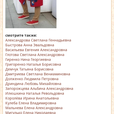
смотрите также:
Александрова Светлана Геннадьевна
Быстрова Анна Эвальдовна
Васильева Евгения Александровна
Глотова Светлана Александровна
Гиренко Нина Георгиевна
Григоренко Наталья Борисовна
Демчук Татьяна Борисовна
Дмитриева Светлана Вениаминовна
Долженко Людмила Петровна
Дриндина Любовь Михайловна
Запорожцева Альбина Александровна
Илюшкина Наталья Револьдовна
Королёва Ирина Анатольевна
Кулеба Елена Владимировна
Мальнева Елена Александровна
Мигулько Елена Николаевна