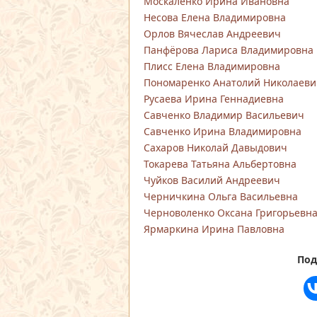
Москаленко Ирина Ивановна
Несова Елена Владимировна
Орлов Вячеслав Андреевич
Панфёрова Лариса Владимировна
Плисс Елена Владимировна
Пономаренко Анатолий Николаеви
Русаева Ирина Геннадиевна
Савченко Владимир Васильевич
Савченко Ирина Владимировна
Сахаров Николай Давыдович
Токарева Татьяна Альбертовна
Чуйков Василий Андреевич
Черничкина Ольга Васильевна
Черноволенко Оксана Григорьевн
Ярмаркина Ирина Павловна
Под