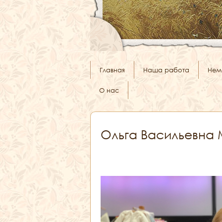
Главная
Наша работа
Нем
О нас
Ольга Васильевна