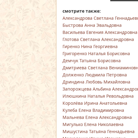
смотрите также:
Александрова Светлана Геннадьев
Быстрова Анна Эвальдовна
Васильева Евгения Александровна
Глотова Светлана Александровна
Гиренко Нина Георгиевна
Григоренко Наталья Борисовна
Демчук Татьяна Борисовна
Дмитриева Светлана Вениаминов
Долженко Людмила Петровна
Дриндина Любовь Михайловна
Запорожцева Альбина Александро
Илюшкина Наталья Револьдовна
Королёва Ирина Анатольевна
Кулеба Елена Владимировна
Мальнева Елена Александровна
Мигулько Елена Николаевна
Мишустина Татьяна Геннадьевна