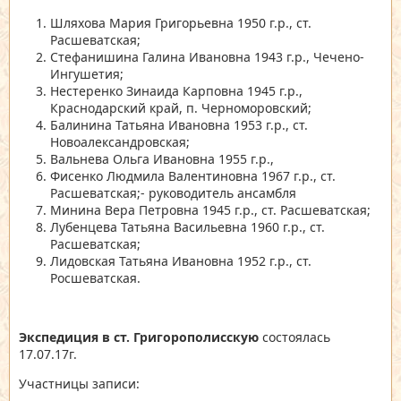
Шляхова Мария Григорьевна 1950 г.р., ст.
Расшеватская;
Стефанишина Галина Ивановна 1943 г.р., Чечено-
Ингушетия;
Нестеренко Зинаида Карповна 1945 г.р.,
Краснодарский край, п. Черноморовский;
Балинина Татьяна Ивановна 1953 г.р., ст.
Новоалександровская;
Вальнева Ольга Ивановна 1955 г.р.,
Фисенко Людмила Валентиновна 1967 г.р., ст.
Расшеватская;- руководитель ансамбля
Минина Вера Петровна 1945 г.р., ст. Расшеватская;
Лубенцева Татьяна Васильевна 1960 г.р., ст.
Расшеватская;
Лидовская Татьяна Ивановна 1952 г.р., ст.
Росшеватская.
Экспедиция в ст. Григорополисскую
состоялась
17.07.17г.
Участницы записи: