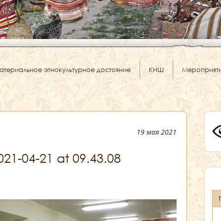
атериальное этнокультурное достояние
КНШ
Мероприят
19 мая 2021
1-04-21 at 09.43.08