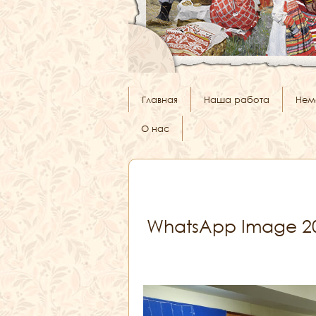
Главная
Наша работа
Нем
О нас
WhatsApp Image 202