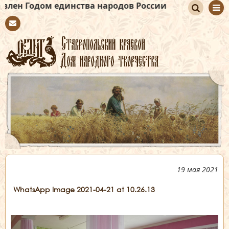
ом единства народов России
По
Con
иск
tact
19 мая 2021
WhatsApp Image 2021-04-21 at 10.26.13