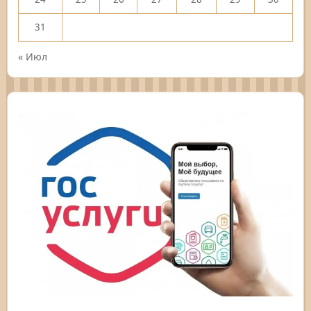
31
« Июл