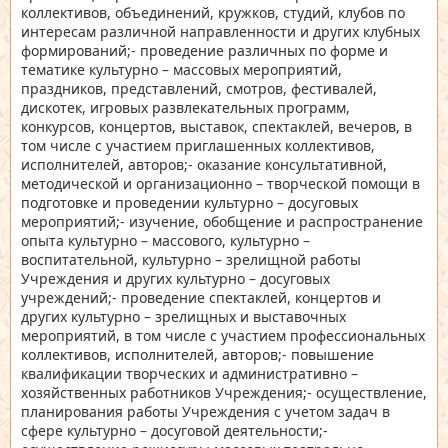
коллективов, объединений, кружков, студий, клубов по
интересам различной направленности и других клубных
формирований;- проведение различных по форме и
тематике культурно – массовых мероприятий,
праздников, представлений, смотров, фестивалей,
дискотек, игровых развлекательных программ,
конкурсов, концертов, выставок, спектаклей, вечеров, в
том числе с участием приглашенных коллективов,
исполнителей, авторов;- оказание консультативной,
методической и организационно – творческой помощи в
подготовке и проведении культурно – досуговых
мероприятий;- изучение, обобщение и распространение
опыта культурно – массового, культурно –
воспитательной, культурно – зрелищной работы
Учреждения и других культурно – досуговых
учреждений;- проведение спектаклей, концертов и
других культурно – зрелищных и выставочных
мероприятий, в том числе с участием профессиональных
коллективов, исполнителей, авторов;- повышение
квалификации творческих и административно –
хозяйственных работников Учреждения;- осуществление,
планирования работы Учреждения с учетом задач в
сфере культурно – досуговой деятельности;-