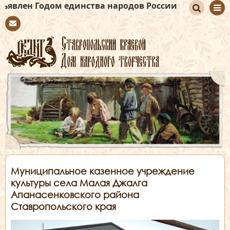
Годом единства народов России
По
Con
иск
tact
Муниципальное казенное учреждение
культуры села Малая Джалга
Апанасенковского района
Ставропольского края