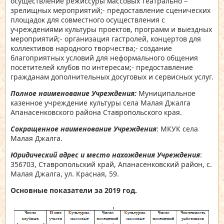
осуществление режиссуры массовых театрально –
зрелищных мероприятий;- предоставление сценических
площадок для совместного осуществления с
учреждениями культуры проектов, программ и выездных
мероприятий;- организация гастролей, концертов для
коллективов народного творчества;- создание
благоприятных условий для неформального общения
посетителей клубов по интересам;- предоставление
гражданам дополнительных досуговых и сервисных услуг.
Полное наименование Учреждения:
Муниципальное
казенное учреждение культуры села Малая Джалга
Апанасенковского района Ставропольского края.
Сокращенное наименование Учреждения
: МКУК села
Малая Джалга.
Юридический адрес и место нахождения Учреждения
:
356703, Ставропольский край, Апанасенковский район, с.
Малая Джалга, ул. Красная, 59.
Основные показатели за 2019 год.