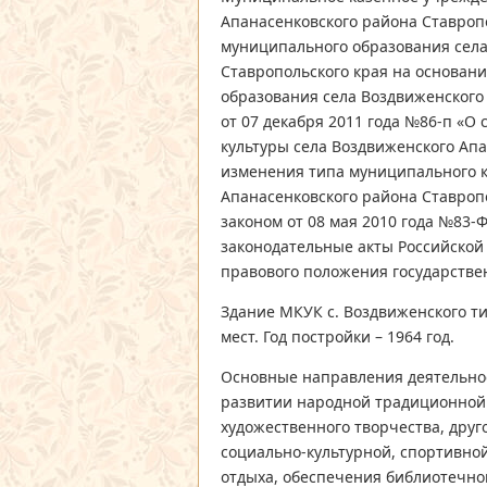
Апанасенковского района Ставроп
муниципального образования села
Ставропольского края на основан
образования села Воздвиженского
от 07 декабря 2011 года №86-п «О
культуры села Воздвиженского Апа
изменения типа муниципального к
Апанасенковского района Ставропо
законом от 08 мая 2010 года №83-
законодательные акты Российской
правового положения государстве
Здание МКУК с. Воздвиженского т
мест. Год постройки – 1964 год.
Основные направления деятельнос
развитии народной традиционной 
художественного творчества, дру
социально-культурной, спортивной
отдыха, обеспечения библиотечно