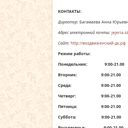
КОНТАКТЫ:
Директор
: Багамаева Анна Юрьев
Адрес электронной почты
:
jejeria.
Сайт:
http://воздвиженский-дк.рф
Режим работы:
Понедельник: 9:00-21.00
Вторник: 9:00-21.00
Среда: 9:00-21.00
Четверг: 9:00-21.00
Пятница: 9:00-21.00
Суббота: 9:00-21.00
Воскресенье: 9:00-21.00