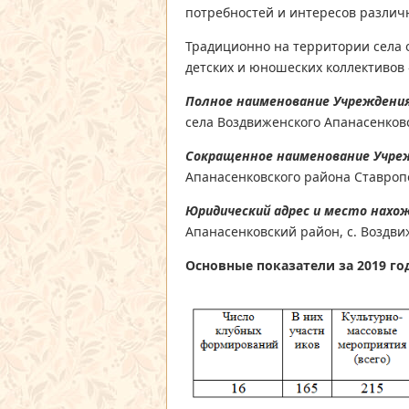
потребностей и интересов различ
Традиционно на территории села 
детских и юношеских коллективов
Полное наименование Учреждени
села Воздвиженского Апанасенков
Сокращенное наименование Учре
Апанасенковского района Ставроп
Юридический адрес и место нахо
Апанасенковский район, с. Воздвиж
Основные показатели за 2019 го