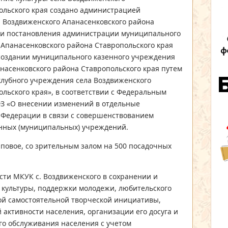
ольского края создано администрацией
 Воздвиженского Апанасенковского района
ии постановления администрации муниципального
 Апанасенковского района Ставропольского края
 создании муниципального казенного учреждения
насенковского района Ставропольского края путем
лубного учреждения села Воздвиженского
льского края», в соответствии с Федеральным
ФЗ «О внесении изменений в отдельные
 Федерации в связи с совершенствованием
нных (муниципальных) учреждений.
иповое, со зрительным залом на 500 посадочных
ти МКУК с. Воздвиженского в сохранении и
культуры, поддержки молодежи, любительского
гой самостоятельной творческой инициативы,
 активности населения, организации его досуга и
го обслуживания населения с учетом