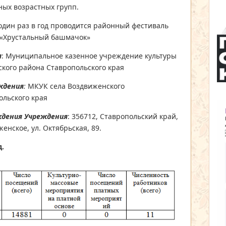
ных возрастных групп.
один раз в год проводится районный фестиваль
 «Хрустальный башмачок»
я
: Муниципальное казенное учреждение культуры
ского района Ставропольского края
ждения
:
МКУК села Воздвиженского
ольского края
ждения Учреждения
: 356712, Ставропольский край,
енское, ул. Октябрьская, 89.
д.