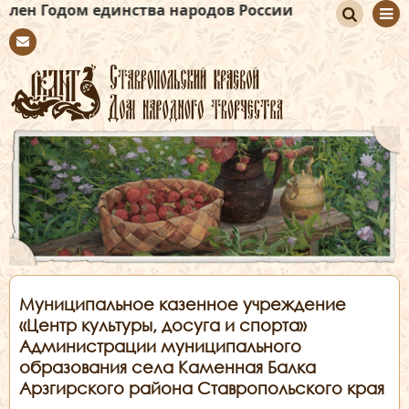
 единства народов России
По
Con
иск
tact
Муниципальное казенное учреждение
«Центр культуры, досуга и спорта»
Администрации муниципального
образования села Каменная Балка
Арзгирского района Ставропольского края