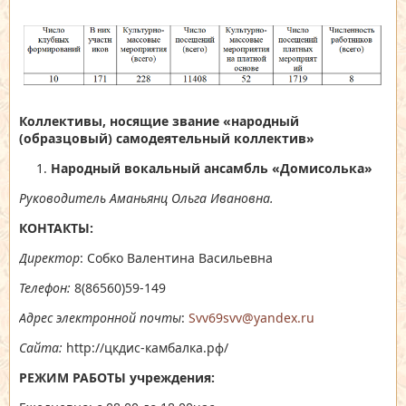
Коллективы, носящие звание
«народный
(образцовый) самодеятельный коллектив»
Народный вокальный ансамбль «Домисолька»
Руководитель Аманьянц Ольга Ивановна.
КОНТАКТЫ:
Директор
: Собко Валентина Васильевна
Телефон:
8(86560)59-149
Адрес электронной почты
:
Svv69svv@yandex.ru
Сайта:
http://цкдис-камбалка.рф/
РЕЖИМ РАБОТЫ учреждения: