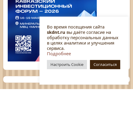
Во время посещения сайта
skdnt.ru
вы даёте согласие на
обработку персональных данных
в целях аналитики и улучшения
сервиса.
Подробнее
Настроить Cookie
Согласиться
Планы
Отчёты
Социологические исследования
Нормативные документы
Положения о мероприятиях
Оцените нашу работу