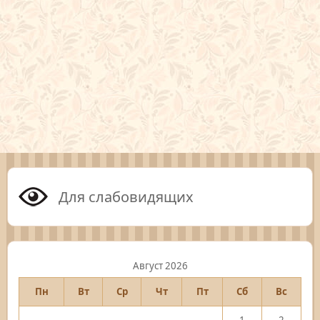
Для слабовидящих
Август 2026
Пн
Вт
Ср
Чт
Пт
Сб
Вс
1
2