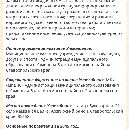
залом на 350 посадочных мест.Основные направления
деятельности Учреждения культуры: формирование и
развитие эстетического вкуса различных социальных и
возрастных слоев населения; сохранение и развитие
народного художественного творчества; работа с детьми
и молодежью, пенсионерами и ветеранами;
предоставление населению услуг социально-культурного
характера.
Полное фирменное название Учреждения
:
Муниципальное казенное учреждение «Центр культуры,
досуга и спорта» Администрации муниципального
образования с.Каменная Балка Арзгирского района
Ставропольского края;
Сокращенное фирменное название Учреждения:
МКу
«ЦКДиС» Администрации муниципального образования
с.Каменная Балка Арзгирского района Ставропольского
края;
Место нахождения Учреждения
:
улица Бульварная, 21,
село Каменная Балка, Арзгирский район, Ставропольский
край, 356585
Основные показатели за 2019 год.