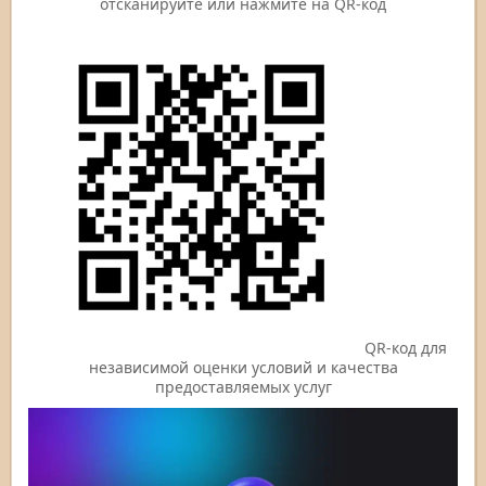
отсканируйте или нажмите на QR-код
QR-код для
независимой оценки условий и качества
предоставляемых услуг