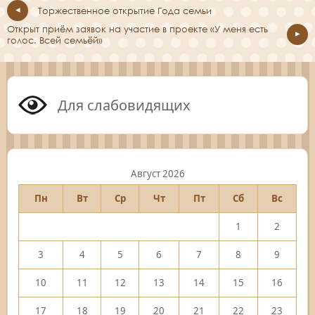
Торжественное открытие Года семьи
Открыт приём заявок на участие в проекте «У меня есть
голос. Всей семьёй»
Для слабовидящих
Август 2026
Пн
Вт
Ср
Чт
Пт
Сб
Вс
1
2
3
4
5
6
7
8
9
10
11
12
13
14
15
16
17
18
19
20
21
22
23