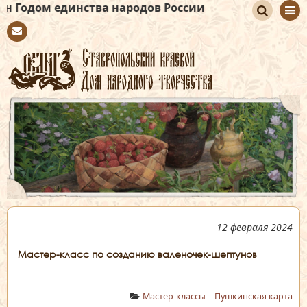
динства народов России
По
Con
иск
tact
12 февраля 2024
Мастер-класс по созданию валеночек-шептунов
Мастер-классы
|
Пушкинская карта