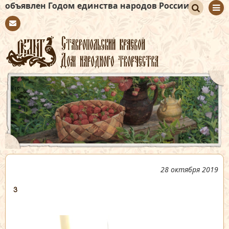
н Годом единства народов России
По
Con
иск
tact
28 октября 2019
3