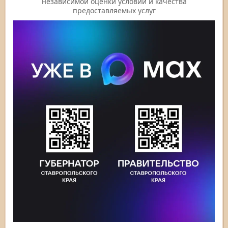
независимой оценки условий и качества
предоставляемых услуг