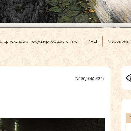
атериальное этнокультурное достояние
КНШ
Мероприят
18 апреля 2017