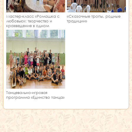
Мастер‑класс «Ромашка с
«Сказочные тропы, родные
любовью»: творчество и
традиции»
краеведение в одном
занятии!
Танцевально-игровая
программа «Единство танца»