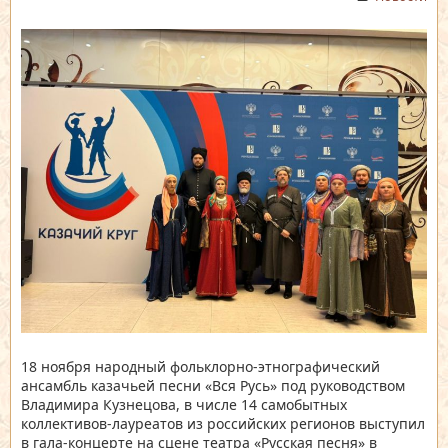
18 ноября народный фольклорно-этнографический
ансамбль казачьей песни «Вся Русь» под руководством
Владимира Кузнецова, в числе 14 самобытных
коллективов-лауреатов из российских регионов выступил
в гала-концерте на сцене театра «Русская песня» в