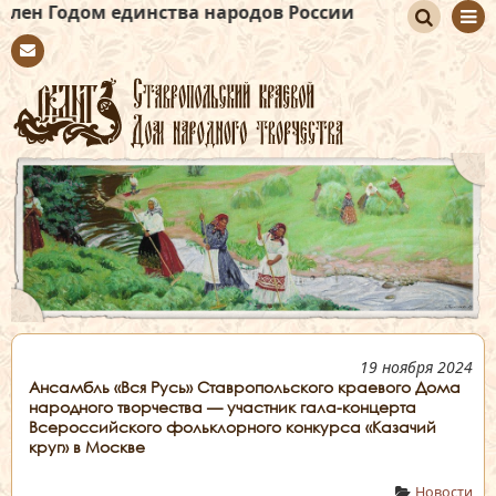
единства народов России
По
Con
иск
tact
19 ноября 2024
Ансамбль «Вся Русь» Ставропольского краевого Дома
народного творчества — участник гала-концерта
Всероссийского фольклорного конкурса «Казачий
круг» в Москве
Новости