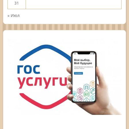
31
« Июл