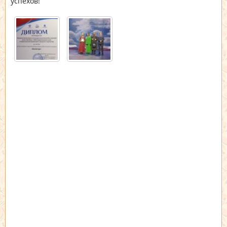
успехов!