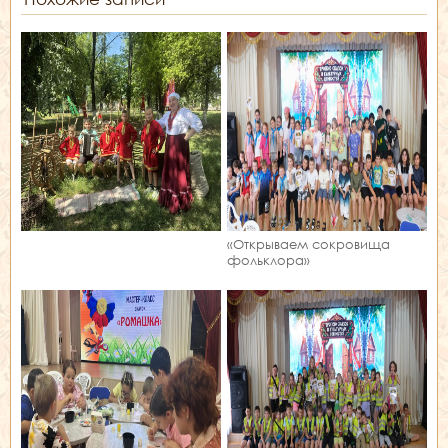
«Открываем сокровища
фольклора»