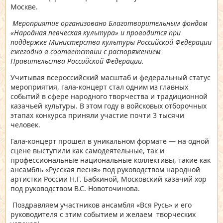
Москве.
Мероприятие организовано Благотворительным фондом
«Народная певческая культура» и проводится при
поддержке Министерства культуры Российской Федерации
ежегодно в соответствии с распоряжением
Правительства Российской Федерации.
Учитывая всероссийский масштаб и федеральный статус
мероприятия, гала-концерт стал одним из главных
событий в сфере народного творчества и традиционной
казачьей культуры. В этом году в войсковых отборочных
этапах конкурса приняли участие почти 3 тысячи
человек.
Гала-концерт прошел в уникальном формате — на одной
сцене выступили как самодеятельные, так и
профессиональные национальные коллективы, такие как
ансамбль «Русская песня» под руководством народной
артистки России Н.Г. Бабкиной, Московский казачий хор
под руководством В.С. Новоточинова.
Поздравляем участников ансамбля «Вся Русь» и его
руководителя с этим событием и желаем творческих