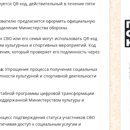
уется QR-код, действительный в течение пяти
зователю предлагается оформить официальную
зделение Министерства обороны.
 СВО или его семья могут использовать QR-код
ии культурных и спортивных мероприятий. Код
ения, который проверяет его подлинность через
а:
Упрощение процесса получения социальных
упности культурной и спортивной деятельности
сштабной программы цифровой трансформации
поддержанной Министерством культуры и
роцесс подтверждения статуса участников СВО
печивая доступ к социальным услугам и