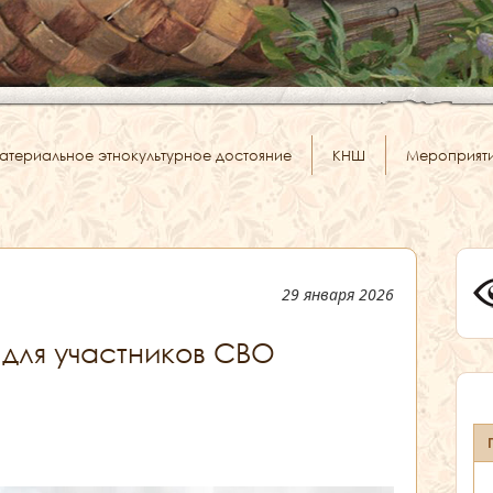
атериальное этнокультурное достояние
КНШ
Мероприят
29 января 2026
для участников СВО