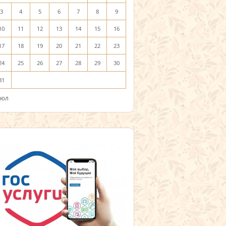
3
4
5
6
7
8
9
10
11
12
13
14
15
16
17
18
19
20
21
22
23
24
25
26
27
28
29
30
31
Июл