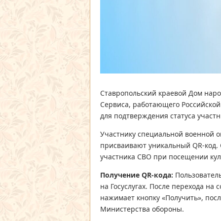
Ставропольский краевой Дом наро
Сервиса, работающего Российской
для подтверждения статуса участн
Участнику специальной военной о
присваивают уникальный QR-код. 
участника СВО при посещении ку
Получение QR-кода:
Пользователь
на Госуслугах. После перехода на
нажимает кнопку «Получить», пос
Министерства обороны.