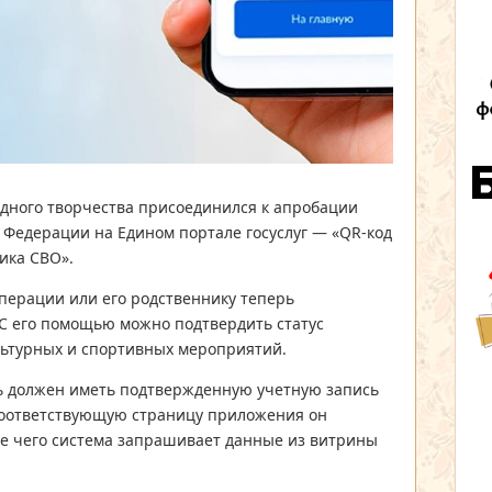
дного творчества присоединился к апробации
 Федерации на Едином портале госуслуг — «QR-код
ика СВО».
перации или его родственнику теперь
С его помощью можно подтвердить статус
льтурных и спортивных мероприятий.
 должен иметь подтвержденную учетную запись
 соответствующую страницу приложения он
ле чего система запрашивает данные из витрины