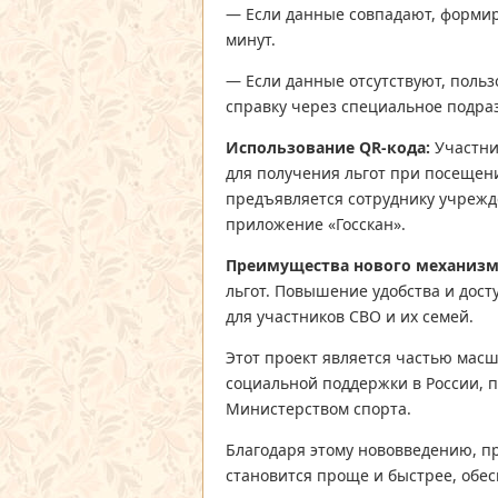
— Если данные совпадают, формир
минут.
— Если данные отсутствуют, поль
справку через специальное подра
Использование QR-кода:
Участник
для получения льгот при посещен
предъявляется сотруднику учрежд
приложение «Госскан».
Преимущества нового механизм
льгот. Повышение удобства и дост
для участников СВО и их семей.
Этот проект является частью ма
социальной поддержки в России, 
Министерством спорта.
Благодаря этому нововведению, п
становится проще и быстрее, обес