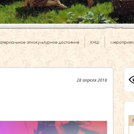
атериальное этнокультурное достояние
КНШ
Мероприят
28 апреля 2018