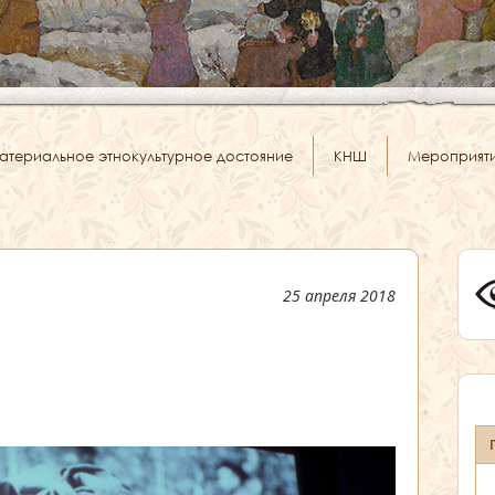
атериальное этнокультурное достояние
КНШ
Мероприят
25 апреля 2018