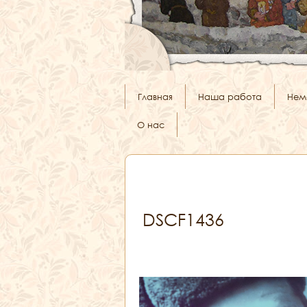
Главная
Наша работа
Нем
О нас
DSCF1436