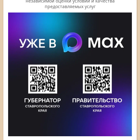
независимой оценки условий и качества
предоставляемых услуг