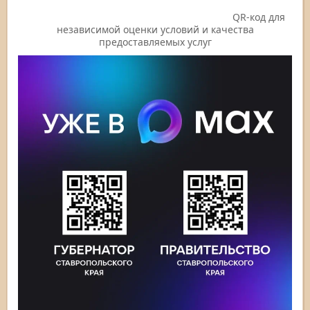
QR-код для
независимой оценки условий и качества
предоставляемых услуг