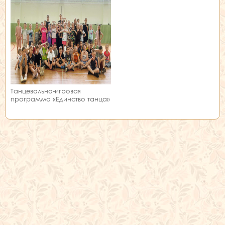
Танцевально-игровая
программа «Единство танца»