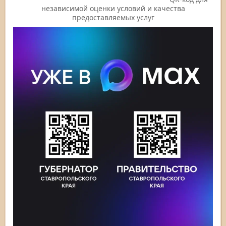
независимой оценки условий и качества
предоставляемых услуг