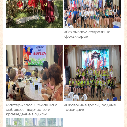
«Открываем сокровища
фольклора»
Мастер‑класс «Ромашка с
«Сказочные тропы, родные
любовью»: творчество и
традиции»
краеведение в одном
занятии!