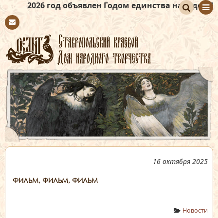
год объявлен Годом единства народов России
По
Con
иск
tact
16 октября 2025
ФИЛЬМ, ФИЛЬМ, ФИЛЬМ
Новости