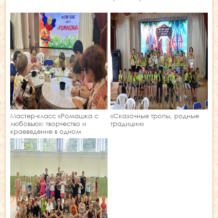
Мастер‑класс «Ромашка с
«Сказочные тропы, родные
любовью»: творчество и
традиции»
краеведение в одном
занятии!