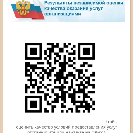
Чтобы
оценить качество условий предоставления услуг
отсканируйте или нажмите на QR-код