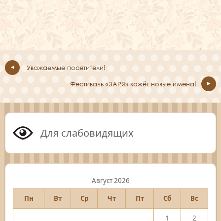
Уважаемые посетители!
Фестиваль «ЗАРЯ» зажёг новые имена!
Для слабовидящих
Август 2026
Пн
Вт
Ср
Чт
Пт
Сб
Вс
1
2