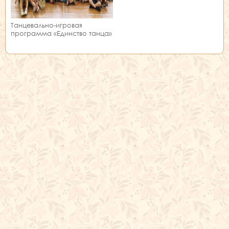
Танцевально-игровая
программа «Единство танца»