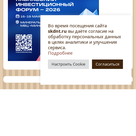
Во время посещения сайта
skdnt.ru
вы даёте согласие на
обработку персональных данных
в целях аналитики и улучшения
сервиса.
Подробнее
Настроить Cookie
Согласиться
Планы
Отчёты
Социологические исследования
Нормативные документы
Положения о мероприятиях
Оцените нашу работу
Перечень услуг