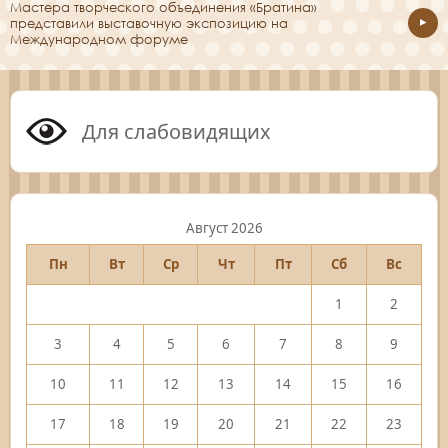
Мастера творческого объединения «Братина»
представили выставочную экспозицию на
Международном форуме
Для слабовидящих
Август 2026
Пн
Вт
Ср
Чт
Пт
Сб
Вс
1
2
3
4
5
6
7
8
9
10
11
12
13
14
15
16
17
18
19
20
21
22
23