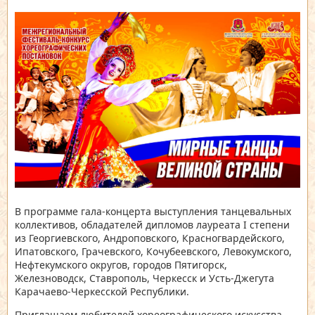
В программе гала-концерта выступления танцевальных
коллективов, обладателей дипломов лауреата I степени
из Георгиевского, Андроповского, Красногвардейского,
Ипатовского, Грачевского, Кочубеевского, Левокумского,
Нефтекумского округов, городов Пятигорск,
Железноводск, Ставрополь, Черкесск и Усть-Джегута
Карачаево-Черкесской Республики.
Приглашаем любителей хореографического искусства,