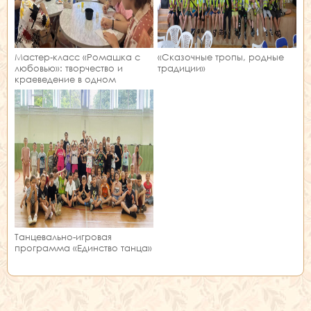
Мастер‑класс «Ромашка с
«Сказочные тропы, родные
любовью»: творчество и
традиции»
краеведение в одном
занятии!
Танцевально-игровая
программа «Единство танца»