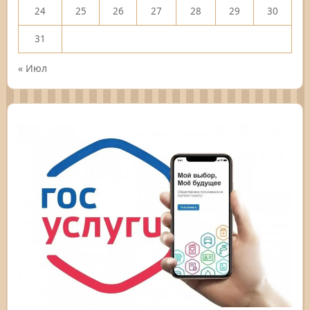
24
25
26
27
28
29
30
31
« Июл