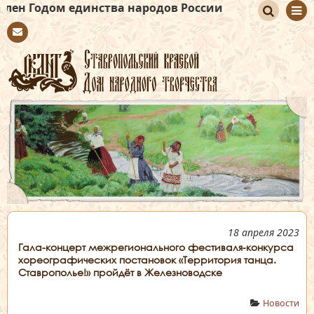
ом единства народов России
По
Con
иск
tact
18 апреля 2023
Гала-концерт межрегионального фестиваля-конкурса
хореографических постановок «Территория танца.
Ставрополье!» пройдёт в Железноводске
Новости