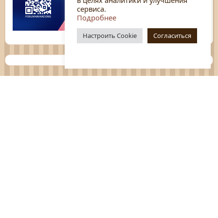
сервиса.
Подробнее
Настроить Cookie
Согласиться
Планы
Отчёты
Социологические исследования
Нормативные документы
Положения о мероприятиях
Оцените нашу работу
Перечень услуг
Платные услуги
ГО и ЧС
Антитеррор
Противодействие коррупции