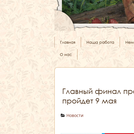
Главная
Наша работа
Нем
О нас
Главный финал пр
пройдет 9 мая
Новости