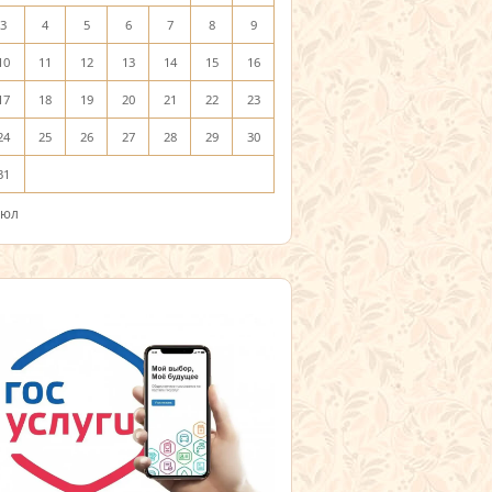
3
4
5
6
7
8
9
10
11
12
13
14
15
16
17
18
19
20
21
22
23
24
25
26
27
28
29
30
31
Июл