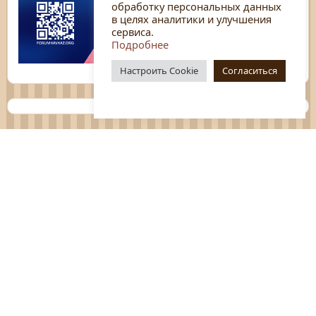
обработку персональных данных
в целях аналитики и улучшения
сервиса.
Подробнее
Настроить Cookie
Согласиться
Планы
Отчёты
Социологические исследования
Нормативные документы
Положения о мероприятиях
Оцените нашу работу
Перечень услуг
Платные услуги
ГО и ЧС