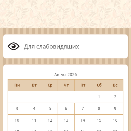
Для слабовидящих
Август 2026
Пн
Вт
Ср
Чт
Пт
Сб
Вс
1
2
3
4
5
6
7
8
9
10
11
12
13
14
15
16