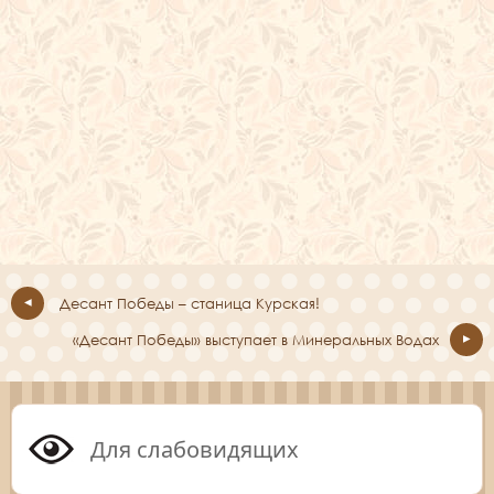
Десант Победы – станица Курская!
«Десант Победы» выступает в Минеральных Водах
Для слабовидящих