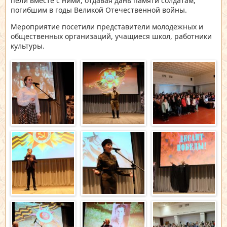
пели вместе с ними, отдавая дань памяти солдатам,
погибшим в годы Великой Отечественной войны.
Мероприятие посетили представители молодежных и
общественных организаций, учащиеся школ, работники
культуры.