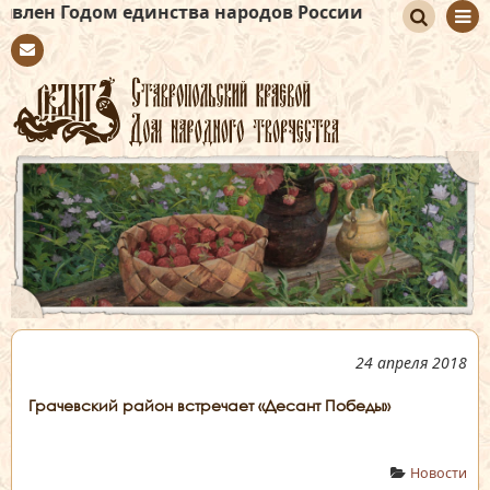
 единства народов России
По
Con
иск
tact
24 апреля 2018
Грачевский район встречает «Десант Победы»
Новости