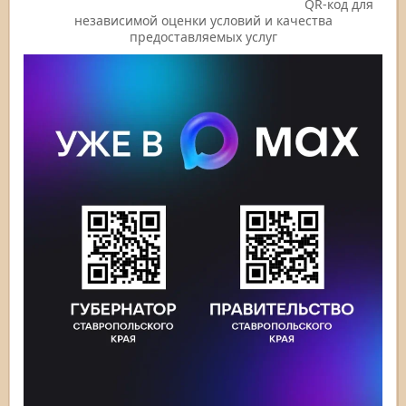
QR-код для
независимой оценки условий и качества
предоставляемых услуг