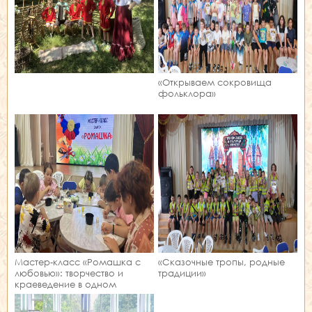
«Открываем сокровища
фольклора»
Мастер‑класс «Ромашка с
«Сказочные тропы, родные
любовью»: творчество и
традиции»
краеведение в одном
занятии!