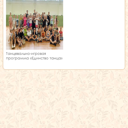
Танцевально-игровая
программа «Единство танца»