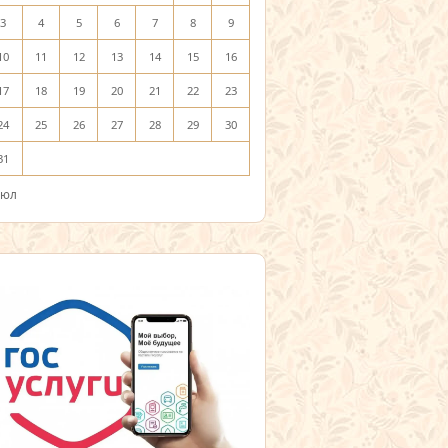
3
4
5
6
7
8
9
10
11
12
13
14
15
16
17
18
19
20
21
22
23
24
25
26
27
28
29
30
31
Июл