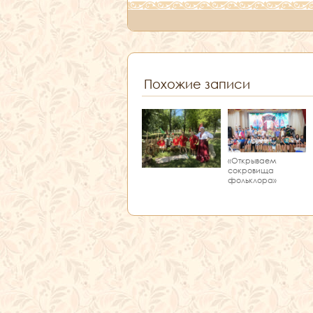
Похожие записи
«Открываем
сокровища
фольклора»