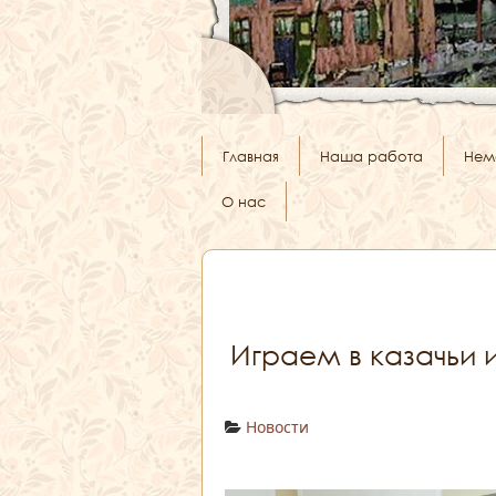
Главная
Наша работа
Нем
О нас
Играем в казачьи 
Новости