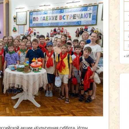
« 
оссийской акции «Культурная суббота. Игры