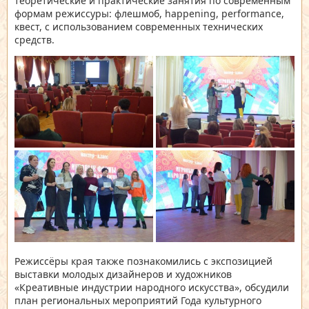
теоретические и практические занятия по современным
формам режиссуры: флешмоб, happening, performance,
квест, с использованием современных технических
средств.
Режиссёры края также познакомились с экспозицией
выставки молодых дизайнеров и художников
«Креативные индустрии народного искусства», обсудили
план региональных мероприятий Года культурного