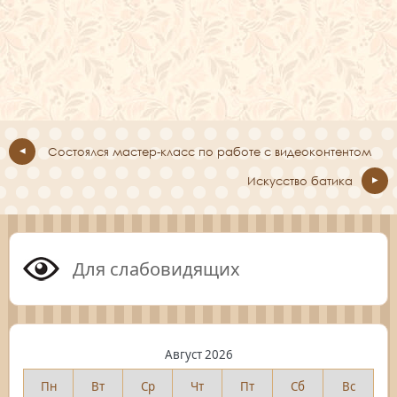
Состоялся мастер-класс по работе с видеоконтентом
Искусство батика
Для слабовидящих
Август 2026
Пн
Вт
Ср
Чт
Пт
Сб
Вс