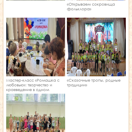
«Открываем сокровища
фольклора»
Мастер‑класс «Ромашка с
«Сказочные тропы, родные
любовью»: творчество и
традиции»
краеведение в одном
занятии!