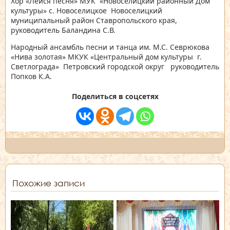
Хор «Лейся песня» МУК «Новоселицкий районный Дом
культуры» с. Новоселицкое Новоселицкий
муниципальный район Ставропольского края,
руководитель Баландина С.В.
Народный ансамбль песни и танца им. М.С. Севрюкова
«Нива золотая» МКУК «Центральный дом культуры г.
Светлограда» Петровский городской округ руководитель
Попков К.А.
Поделиться в соцсетях
Похожие записи