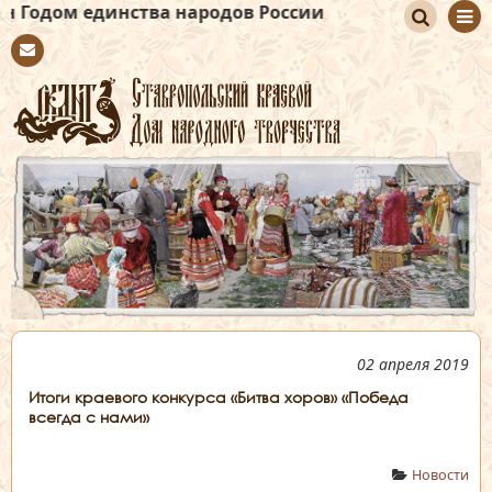
нства народов России
По
Con
иск
tact
02 апреля 2019
Итоги краевого конкурса «Битва хоров» «Победа
всегда с нами»
Новости