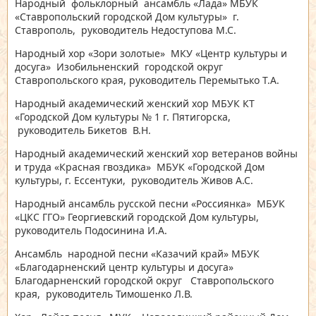
Народный фольклорный ансамбль «Лада» МБУК
«Ставропольский городской Дом культуры» г.
Ставрополь, руководитель Недоступова М.С.
Народный хор «Зори золотые» МКУ «Центр культуры и
досуга» Изобильненский городской округ
Ставропольского края, руководитель Перемытько Т.А.
Народный академический женский хор МБУК КТ
«Городской Дом культуры № 1 г. Пятигорска,
руководитель Бикетов В.Н.
Народный академический женский хор ветеранов войны
и труда «Красная гвоздика» МБУК «Городской Дом
культуры, г. Ессентуки, руководитель Живов А.С.
Народный ансамбль русской песни «Россиянка» МБУК
«ЦКС ГГО» Георгиевский городской Дом культуры,
руководитель Подосинина И.А.
Ансамбль народной песни «Казачий край» МБУК
«Благодарненский центр культуры и досуга»
Благодарненский городской округ Ставропольского
края, руководитель Тимошенко Л.В.