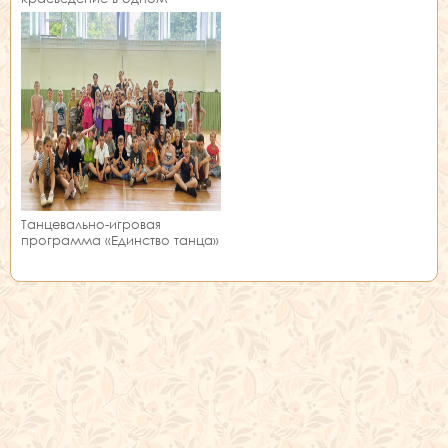
занятии!
Танцевально-игровая
программа «Единство танца»