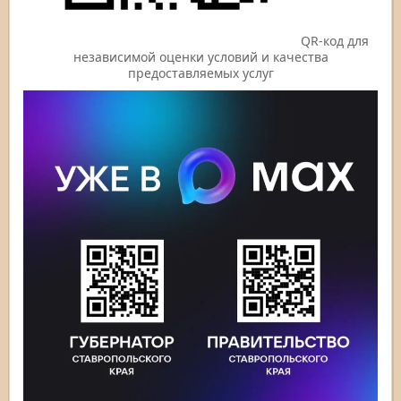
QR-код для
независимой оценки условий и качества
предоставляемых услуг