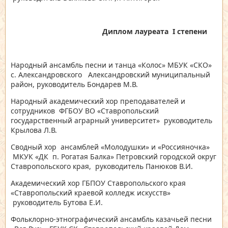
Диплом лауреата
I
степени
Народный ансамбль песни и танца «Колос» МБУК «СКО»
с. Александровского Александровский муниципальный
район, руководитель Бондарев М.В.
Народный академический хор преподавателей и
сотрудников ФГБОУ ВО «Ставропольский
государственный аграрный университет» руководитель
Крылова Л.В.
Сводный хор ансамблей «Молодушки» и «Россияночка»
МКУК «ДК п. Рогатая Балка» Петровский городской округ
Ставропольского края,
руководитель Панюков В.И.
Академический хор ГБПОУ Ставропольского края
«Ставропольский краевой колледж искусств»
руководитель Бутова Е.И.
Фольклорно-этнографический ансамбль казачьей песни