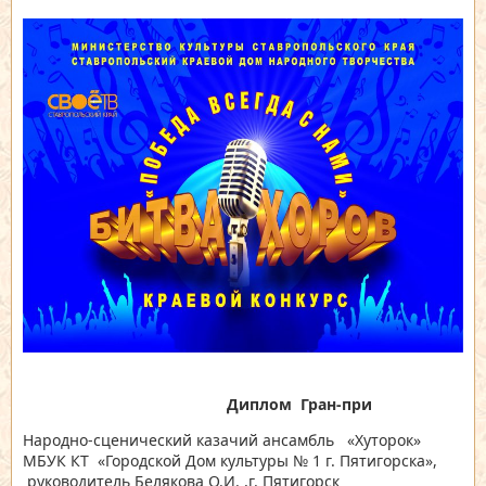
Диплом Гран-при
Народно-сценический казачий ансамбль «Хуторок»
МБУК КТ «Городской Дом культуры № 1 г. Пятигорска»,
руководитель Белякова О.И. ,г. Пятигорск