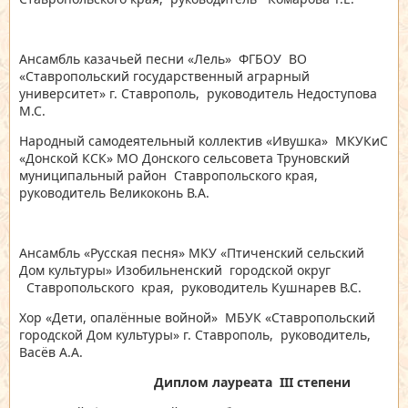
Ансамбль казачьей песни «Лель» ФГБОУ ВО
«Ставропольский государственный аграрный
университет» г. Ставрополь,
руководитель Недоступова
М.С.
Народный самодеятельный коллектив «Ивушка» МКУКиС
«Донской КСК» МО Донского сельсовета Труновский
муниципальный район Ставропольского края,
руководитель Великоконь В.А.
Ансамбль «Русская песня» МКУ «Птиченский сельский
Дом культуры» Изобильненский городской округ
Ставропольского края, руководитель Кушнарев В.С.
Хор «Дети, опалённые войной» МБУК «Ставропольский
городской Дом культуры» г. Ставрополь, руководитель,
Васёв А.А.
Диплом лауреата
III
степени