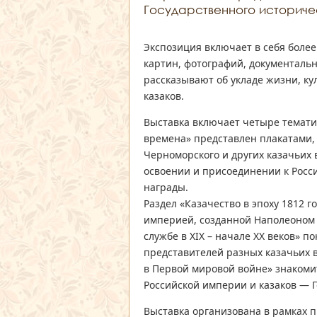
Государственного историче
Экспозиция включает в себя боле
картин, фотографий, документаль
рассказывают об укладе жизни, ку
казаков.
Выставка включает четыре тематич
времена» представлен плакатами, 
Черноморского и других казачьих в
освоении и присоединении к Росс
награды.
Раздел «Казачество в эпоху 1812 г
империей, созданной Наполеоном 
службе в XIX – начале XX веков» п
представителей разных казачьих в
в Первой мировой войне» знакоми
Российской империи и казаков — Г
Выставка организована в рамках 