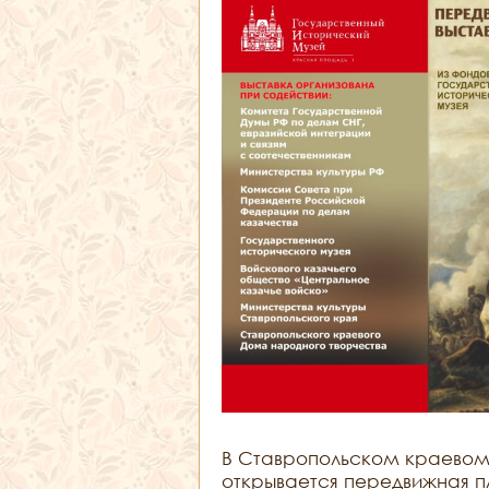
В Ставропольском краевом 
открывается передвижная п