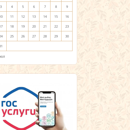
3
4
5
6
7
8
9
10
11
12
13
14
15
16
17
18
19
20
21
22
23
24
25
26
27
28
29
30
31
Июл