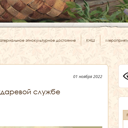
атериальное этнокультурное достояние
КНШ
Мероприят
01 ноября 2022
ударевой службе