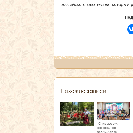
российского казачества, который 
Под
Похожие записи
«Открываем
сокровища
фольклора»