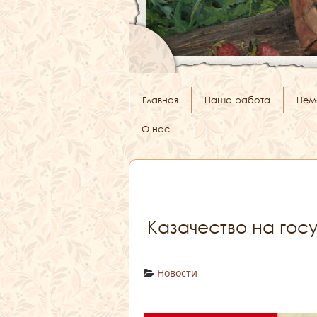
Главная
Наша работа
Нем
О нас
Казачество на гос
Новости