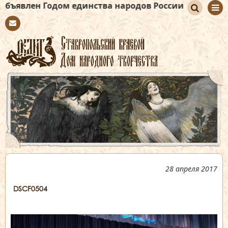
 Годом единства народов России
По
Con
иск
tact
28 апреля 2017
DSCF0504