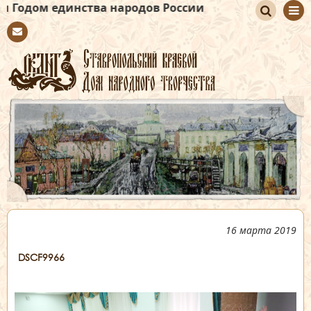
единства народов России
По
Con
иск
tact
16 марта 2019
DSCF9966