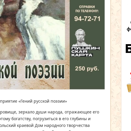
приятие «Гений русской поэзии»
окровище, зеркало души народа, отражающее его
тому богатству, погрузиться в его глубины и
польский краевой Дом народного творчества