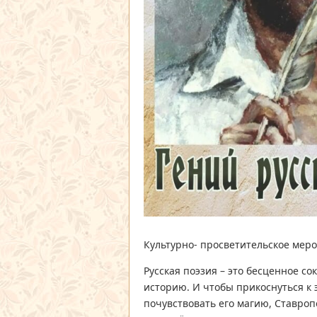
Культурно- просветительское меро
Русская поэзия – это бесценное с
историю. И чтобы прикоснуться к э
почувствовать его магию, Ставро