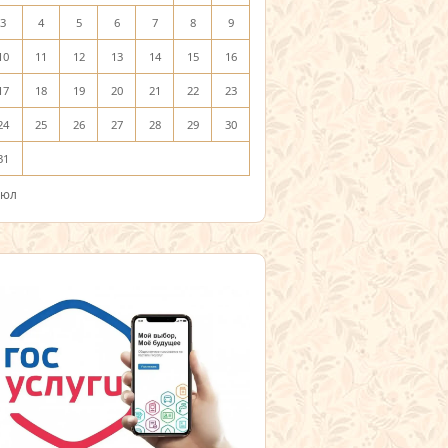
3
4
5
6
7
8
9
10
11
12
13
14
15
16
17
18
19
20
21
22
23
24
25
26
27
28
29
30
31
Июл