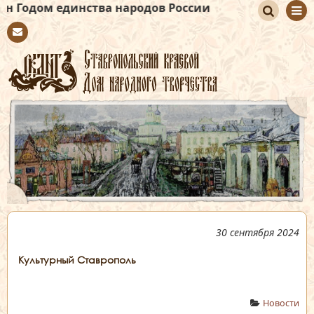
инства народов России
По
Con
иск
tact
30 сентября 2024
Культурный Ставрополь
Новости