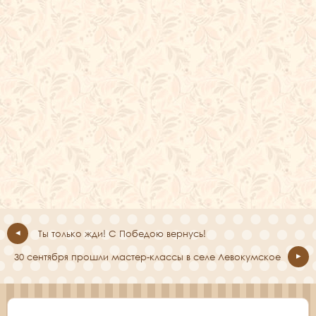
Ты только жди! С Победою вернусь!
30 сентября прошли мастер-классы в селе Левокумское