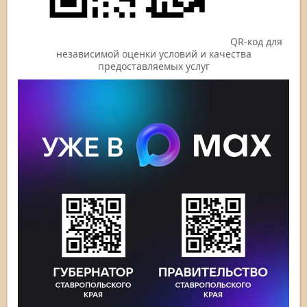
QR-код для
независимой оценки условий и качества
предоставляемых услуг