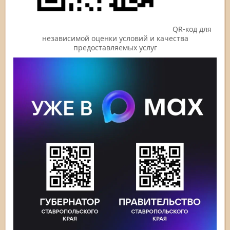
QR-код для
независимой оценки условий и качества
предоставляемых услуг