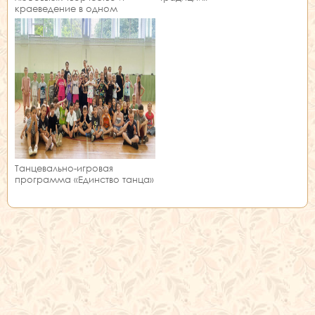
краеведение в одном
занятии!
Танцевально-игровая
программа «Единство танца»