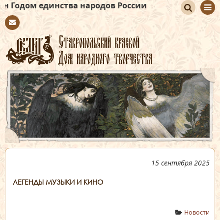
инства народов России
По
Con
иск
tact
15 сентября 2025
ЛЕГЕНДЫ МУЗЫКИ И КИНО
Новости