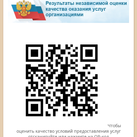
Чтобы
оценить качество условий предоставления услуг
отсканируйте или нажмите на QR-код