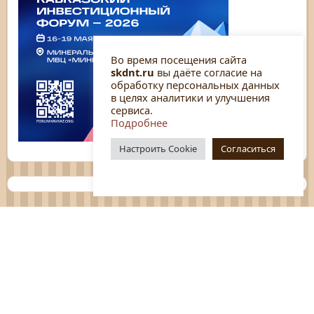
Во время посещения сайта
skdnt.ru
вы даёте согласие на
обработку персональных данных
в целях аналитики и улучшения
сервиса.
Подробнее
Настроить Cookie
Согласиться
Планы
Отчёты
Социологические исследования
Нормативные документы
Положения о мероприятиях
Оцените нашу работу
Перечень услуг