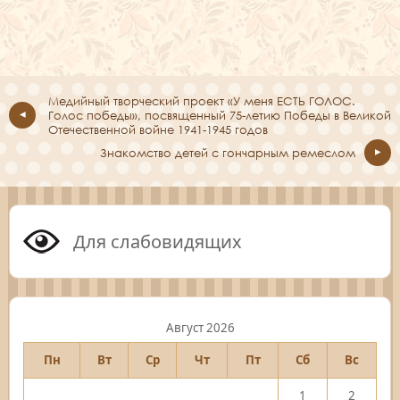
Медийный творческий проект «У меня ЕСТЬ ГОЛОС.
Голос победы», посвященный 75-летию Победы в Великой
Отечественной войне 1941-1945 годов
Знакомство детей с гончарным ремеслом
Для слабовидящих
Август 2026
Пн
Вт
Ср
Чт
Пт
Сб
Вс
1
2