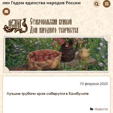
единства народов России
По
Con
иск
tact
10 февраля 2020
Лучшие трубачи края соберутся в Камбулате
Новости