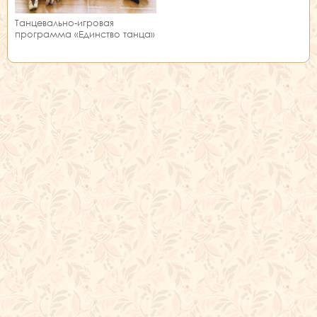
Танцевально-игровая
программа «Единство танца»