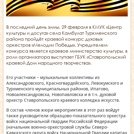
В последний день зимы, 29 февраля в КМУК «Центр
культуры и досуга» села Камбулат Туркменского
района пройдёт краевой конкурс духовых
оркестров «Мелодии Победы». Учредителем
конкурса является краевое министерство культуры, в
роли организатора выступает ГБУК «Ставропольский
краевой Дом народного творчества».
Его участники – музыкальные коллективы из
Александровского, Красногвардейского, Левокумского и
Туркменского муниципальных районов, Ипатово,
Новоалександровска, Новопавловска и в т.ч. духовой
оркестр Ставропольского краевого колледжа искусств.
В состав членов жюри мероприятия в этот раз войдут
также руководители образцово-показательного оркестра
войск национальной гвардии Российской Федерации
(начальник военно-оркестровой службы Северо-
Кавказского округа войск Национальной Гвардии капитан