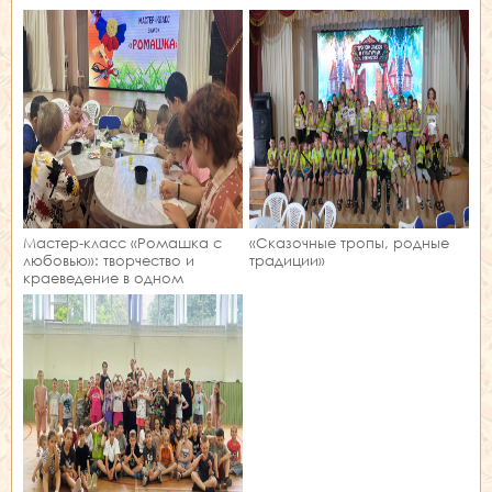
Мастер‑класс «Ромашка с
«Сказочные тропы, родные
любовью»: творчество и
традиции»
краеведение в одном
занятии!