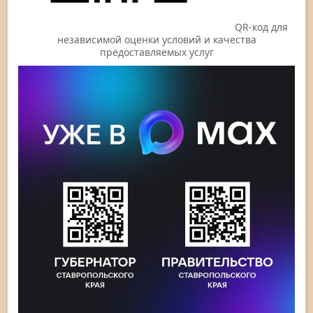
QR-код для
независимой оценки условий и качества
предоставляемых услуг