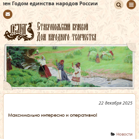
единства народов России
По
Con
иск
tact
22 декабря 2025
Максимально интересно и оперативно!
Новости