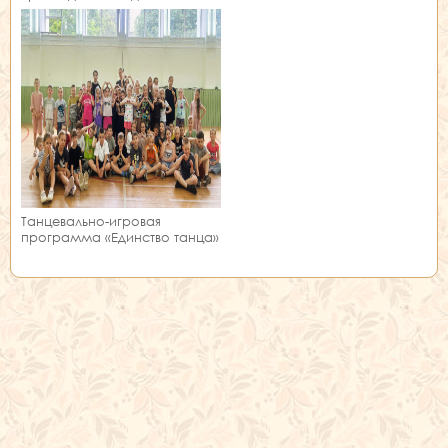
занятии!
Танцевально-игровая
программа «Единство танца»