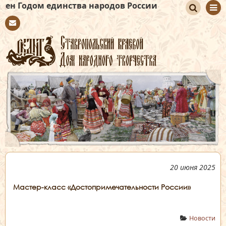
единства народов России
По
Con
иск
tact
20 июня 2025
Мастер-класс «Достопримечательности России»
Новости