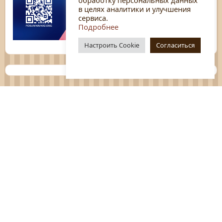
в целях аналитики и улучшения
сервиса.
Подробнее
Настроить Cookie
Согласиться
Планы
Отчёты
Социологические исследования
Нормативные документы
Положения о мероприятиях
Оцените нашу работу
Перечень услуг
Платные услуги
ГО и ЧС
Антитеррор