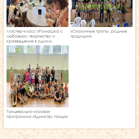
Мастер‑класс «Ромашка с
«Сказочные тропы, родные
любовью»: творчество и
традиции»
краеведение в одном
занятии!
Танцевально-игровая
программа «Единство танца»