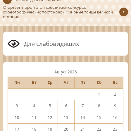
Стартует второй этап фестиваля-конкурса
хореографических постановок «Мирные танцы Великой
страны»
Для слабовидящих
Август 2026
Пн
Вт
Ср
Чт
Пт
Сб
Вс
1
2
3
4
5
6
7
8
9
10
11
12
13
14
15
16
17
18
19
20
21
22
23