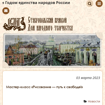
нства народов России
По
Con
иск
tact
03 марта 2023
Мастер-класс «Рисование — путь к свободе!»
Новости