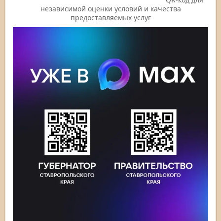
независимой оценки условий и качества
предоставляемых услуг