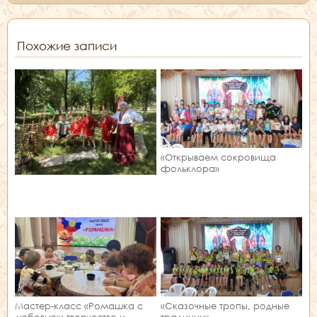
Похожие записи
«Открываем сокровища
фольклора»
Мастер‑класс «Ромашка с
«Сказочные тропы, родные
любовью»: творчество и