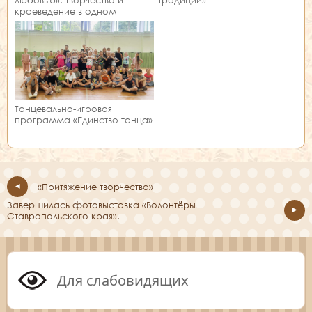
традиции»
краеведение в одном
занятии!
Танцевально-игровая
программа «Единство танца»
«Притяжение творчества»
Завершилась фотовыставка «Волонтёры
Ставропольского края».
Для слабовидящих