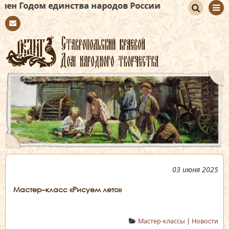
 единства народов России
По
Con
иск
tact
03 июня 2025
Мастер–класс «Рисуем лето»
Мастер-классы
|
Новости