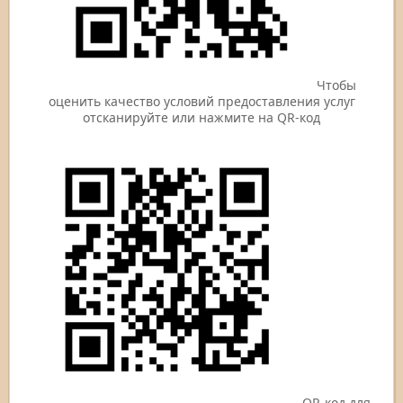
Чтобы
оценить качество условий предоставления услуг
отсканируйте или нажмите на QR-код
QR-код для