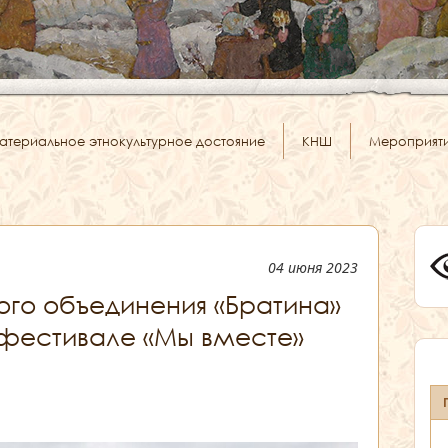
атериальное этнокультурное достояние
КНШ
Мероприят
04 июня 2023
ого объединения «Братина»
 фестивале «Мы вместе»