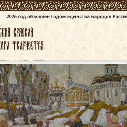
влен Годом единства народов России