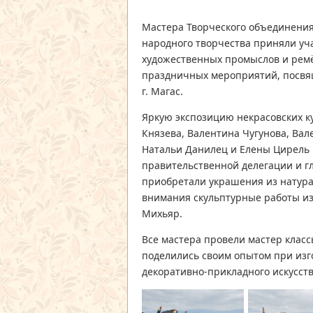
Мастера Творческого объединения
народного творчества приняли у
художественных промыслов и ремё
праздничных мероприятий, посвя
г. Магас.
Яркую экспозицию некрасовских к
Князева, Валентина Чугунова, Ва
Натальи Данилец и Елены Цирель 
правительственной делегации и г
приобретали украшения из натура
внимания скульптурные работы и
Михьяр.
Все мастера провели мастер класс
поделились своим опытом при из
декоративно-прикладного искусств