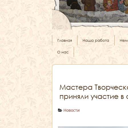
Главная
Наша работа
Нем
О нас
Мастера Творческ
приняли участие в
Новости