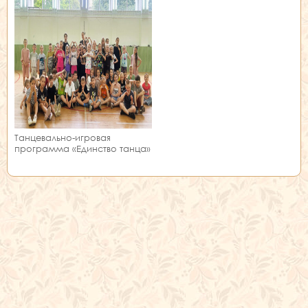
Танцевально-игровая
программа «Единство танца»