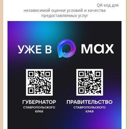
QR-код для
независимой оценки условий и качества
предоставляемых услуг