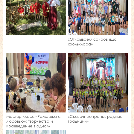
«Открываем сокровища
фольклора»
Мастер‑класс «Ромашка с
«Сказочные тропы, родные
любовью»: творчество и
традиции»
краеведение в одном
занятии!