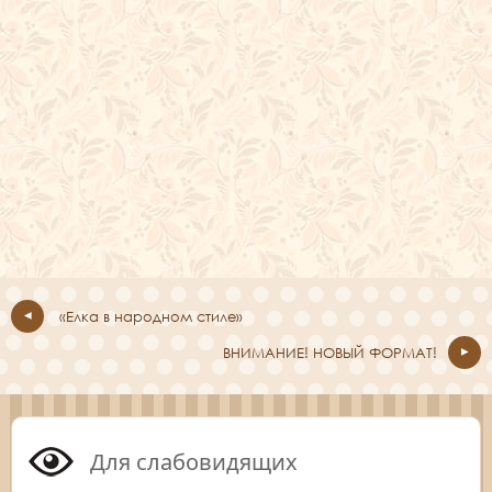
«Елка в народном стиле»
ВНИМАНИЕ! НОВЫЙ ФОРМАТ!
Для слабовидящих