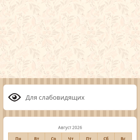
Для слабовидящих
Август 2026
Пн
Вт
Ср
Чт
Пт
Сб
Вс