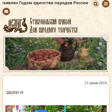
Годом единства народов России
По
Con
иск
tact
17 июня 2019
DSCF3119